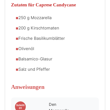
Zutaten für Caprese Candycane
250 g Mozzarella
200 g Kirschtomaten
Frische Basilikumblätter
Olivenöl
Balsamico-Glasur
Salz und Pfeffer
Anweisungen
Den
Schritt
01