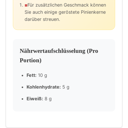
Für zusätzlichen Geschmack können
Sie auch einige geröstete Pinienkerne
darüber streuen.
Nährwertaufschlüsselung (Pro
Portion)
Fett:
10 g
Kohlenhydrate:
5 g
Eiweiß:
8 g